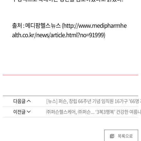
출처 : 메디팜헬스뉴스 (http://www.medipharmhe
alth.co.kr/news/article.html?no=91999)
다음글
[뉴스] 퍼슨, 창립 66주년 기념 임직원 16가구 '66
이전글
㈜퍼슨헬스케어, ㈜퍼슨... ‘3복3행복’ 건강한 여름
목록으로