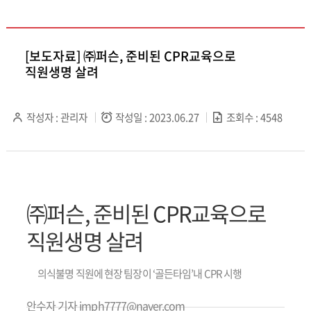
[보도자료] ㈜퍼슨, 준비된 CPR교육으로
직원생명 살려
작성자 : 관리자
작성일 : 2023.06.27
조회수 : 4548
㈜퍼슨, 준비된 CPR교육으로 
직원생명 살려
의식불명 직원에 현장 팀장이 ‘골든타임’내 CPR 시행
안수자 기자 imph7777@naver.com