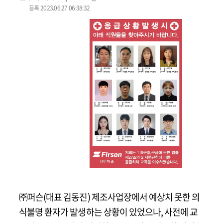
등록 2023.06.27 06:38:32
㈜퍼슨(대표 김동진) 제조사업장에서 예상치 못한 의
식불명 환자가 발생하는 상황이 있었으나, 사전에 교