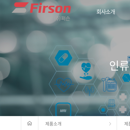
회사소개
인류
제품소개
제