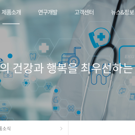
제품소개
연구개발
고객센터
뉴스&정보
의 건강과 행복을 최우선하는
품소식