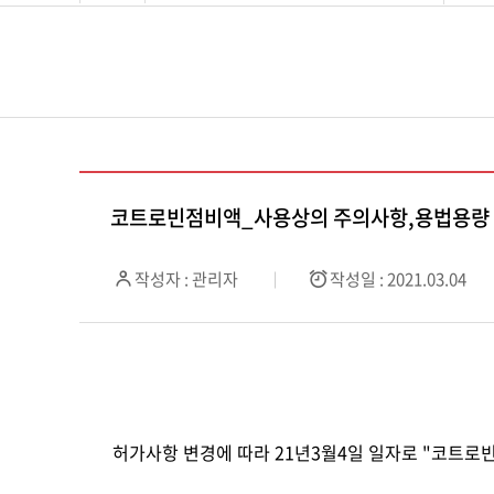
코트로빈점비액_사용상의 주의사항,용법용량
작성자 : 관리자
작성일 : 2021.03.04
허가사항 변경에 따라 21년3월4일 일자로 "코트로