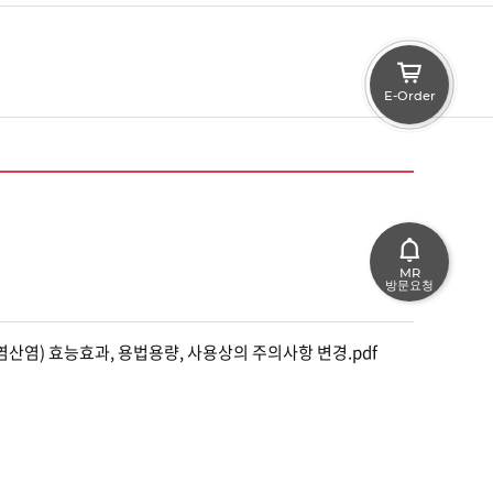
E-Order
MR
방문요청
) 효능효과, 용법용량, 사용상의 주의사항 변경.pdf